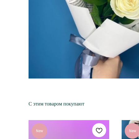
С этим товаром покупают
New
New