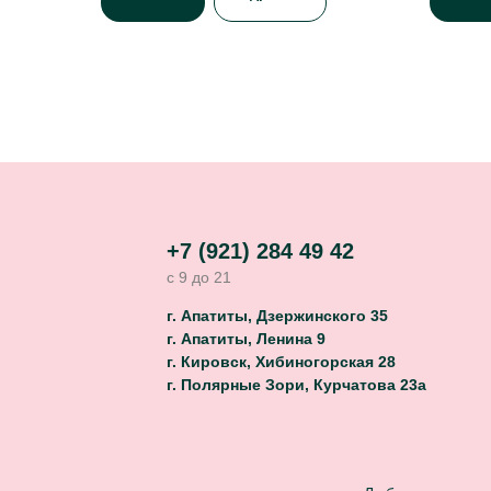
+7 (921) 284 49 42
с 9 до 21
г. Апатиты, Дзержинского 35
г. Апатиты, Ленина 9
г. Кировск, Хибиногорская 28
г. Полярные Зори, Курчатова 23а