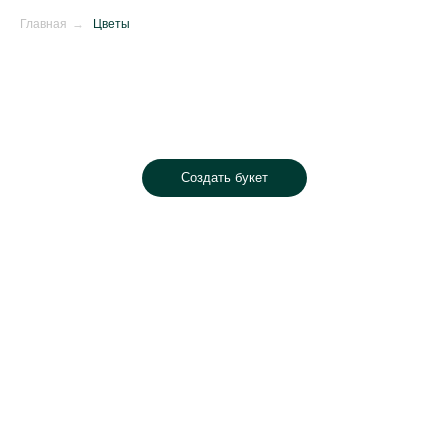
Главная
→
Цветы
Создать букет