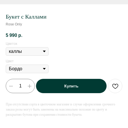
Букет с Каллами
Rose Only
5 990
р.
Цветок
Цвет
Купить
При отсутствии сорта в цветочном магазине в случае оформления срочного
заказа розы могут быть заменены на максимально похожие по цвету и
раскрытию бутона при сохранении стоимости букета.