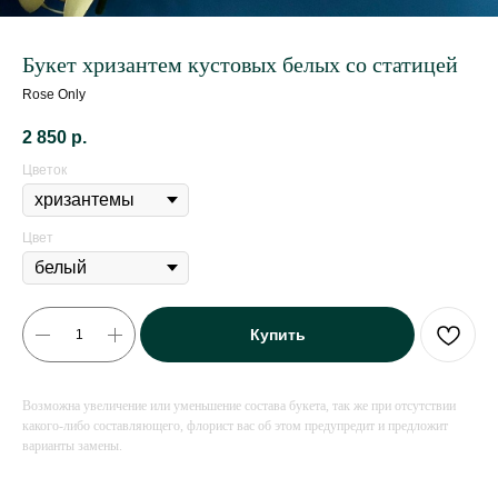
Букет хризантем кустовых белых со статицей
Rose Only
2 850
р.
Цветок
Цвет
Купить
Возможна увеличение или уменьшение состава букета, так же при отсутствии
какого-либо составляющего, флорист вас об этом предупредит и предложит
варианты замены.