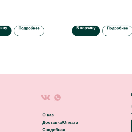
зину
В корзину
Подробнее
Подробнее
О нас
Доставка/Оплата
Свадебная