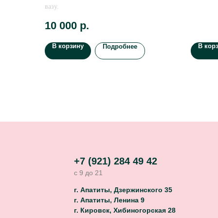
вазу.
10 000
р.
В корзину
В кор
Подробнее
+7 (921) 284 49 42
с 9 до 21
г. Апатиты, Дзержинского 35
г. Апатиты, Ленина 9
г. Кировск, Хибиногорская 28