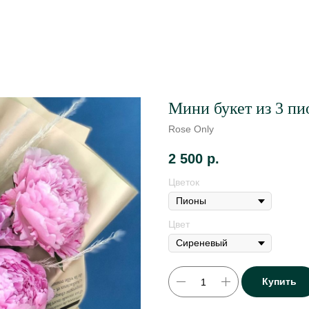
Мини букет из 3 пи
Rose Only
2 500
р.
Цветок
Цвет
Купить