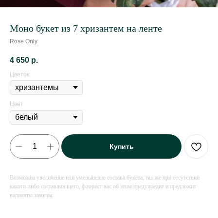
Моно букет из 7 хризантем на ленте
Rose Only
4 650
р.
Цветок
Цвет
Купить
Возможна увеличение или уменьшение состава букета, так же при отсутствии
какого-либо составляющего, флорист вас об этом предупредит и предложит
варианты замены.