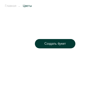
Главная
→
Цветы
Создать букет