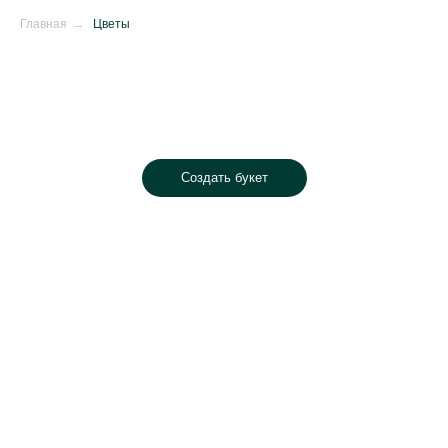
Главная
→
Цветы
Создать букет