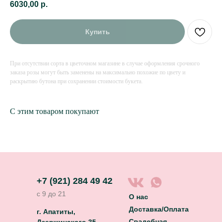
6030,00
р.
Купить
При отсутствии сорта в цветочном магазине в случае оформления срочного
заказа розы могут быть заменены на максимально похожие по цвету и
раскрытию бутона при сохранении стоимости букета.
С этим товаром покупают
+7 (921) 284 49 42
с 9 до 21
О нас
Доставка/Оплата
г. Апатиты,
Свадебная