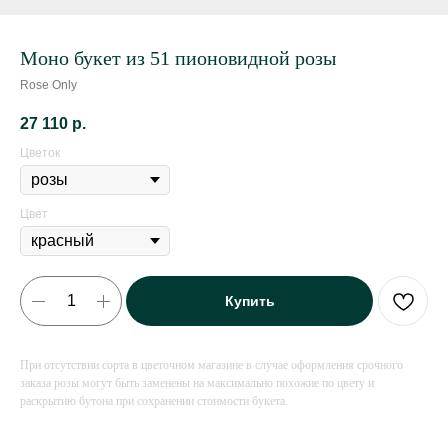
Моно букет из 51 пионовидной розы
Rose Only
27 110
р.
Цветок
Цвет
Купить
При отсутствии сорта в цветочном магазине в случае оформления срочного
заказа розы могут быть заменены на максимально похожие по цвету и
раскрытию бутона при сохранении стоимости букета.