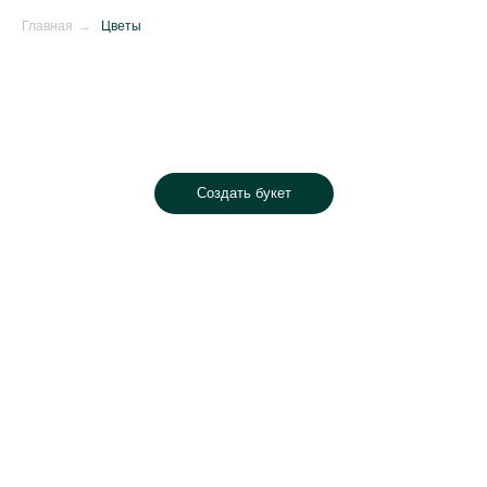
Главная
→
Цветы
Создать букет