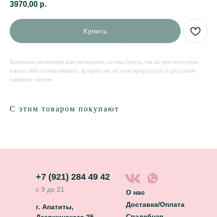
3970,00
р.
Купить
Возможна увеличение или уменьшение состава букета, так же при отсутствии
какого-либо составляющего, флорист вас об этом предупредит и предложит
варианты замены.
С этим товаром покупают
+7 (921) 284 49 42
с 9 до 21
О нас
Доставка/Оплата
г. Апатиты,
Свадебная