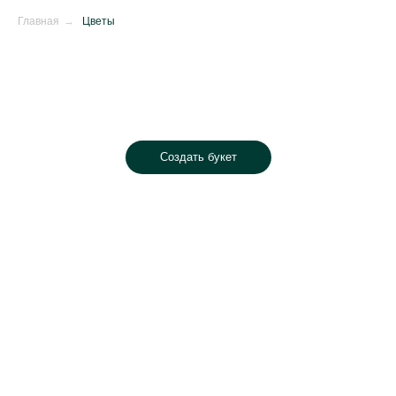
Главная
→
Цветы
Создать букет