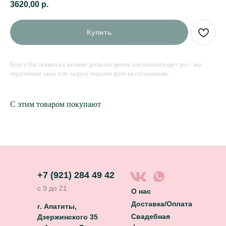
3620,00
р.
Купить
Если у Вас появилось желание добавить цветов или изменить цвет роз - мы
пересчитаем заказ и по запросу вышлем фото на согласование.
С этим товаром покупают
+7 (921) 284 49 42
с 9 до 21
О нас
Доставка/Оплата
г. Апатиты,
Свадебная
Дзержинского 35